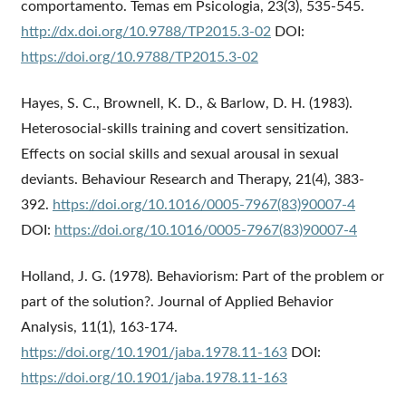
comportamento. Temas em Psicologia, 23(3), 535-545.
http://dx.doi.org/10.9788/TP2015.3-02
DOI:
https://doi.org/10.9788/TP2015.3-02
Hayes, S. C., Brownell, K. D., & Barlow, D. H. (1983).
Heterosocial-skills training and covert sensitization.
Effects on social skills and sexual arousal in sexual
deviants. Behaviour Research and Therapy, 21(4), 383-
392.
https://doi.org/10.1016/0005-7967(83)90007-4
DOI:
https://doi.org/10.1016/0005-7967(83)90007-4
Holland, J. G. (1978). Behaviorism: Part of the problem or
part of the solution?. Journal of Applied Behavior
Analysis, 11(1), 163-174.
https://doi.org/10.1901/jaba.1978.11-163
DOI:
https://doi.org/10.1901/jaba.1978.11-163