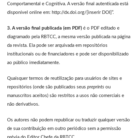
Comportamental e Cognitiva. A versão final autenticada está
disponível online em: http://dx.doi.org/[inserir DOI]”.
3. A versão final publicada (em PDF)
é o PDF editado e
diagramado pela RBTCC, a mesma versão publicada na página
da revista. Ela pode ser arquivada em repositórios
institucionais ou de financiadores e pode ser disponibilizado
ao público imediatamente.
Quaisquer termos de reutilização para usuários de sites e
repositórios (onde são publicados seus
preprints
ou
manuscritos aceitos) são restritos a usos não comerciais e
não derivativos.
Os autores não podem republicar ou traduzir qualquer versão
de sua contribuição em outro periódico sem a permissão
prévia do Editor Chefe da RBTCC.