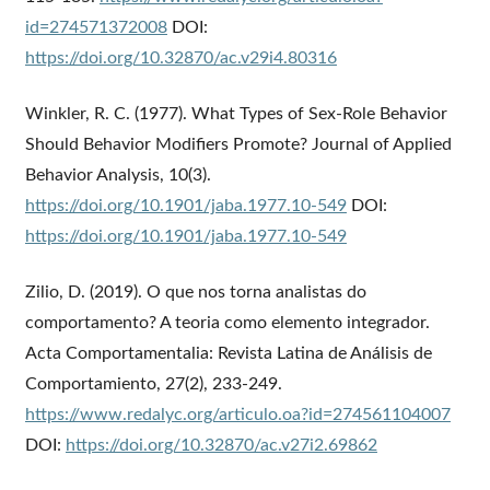
id=274571372008
DOI:
https://doi.org/10.32870/ac.v29i4.80316
Winkler, R. C. (1977). What Types of Sex‐Role Behavior
Should Behavior Modifiers Promote? Journal of Applied
Behavior Analysis, 10(3).
https://doi.org/10.1901/jaba.1977.10-549
DOI:
https://doi.org/10.1901/jaba.1977.10-549
Zilio, D. (2019). O que nos torna analistas do
comportamento? A teoria como elemento integrador.
Acta Comportamentalia: Revista Latina de Análisis de
Comportamiento, 27(2), 233-249.
https://www.redalyc.org/articulo.oa?id=274561104007
DOI:
https://doi.org/10.32870/ac.v27i2.69862