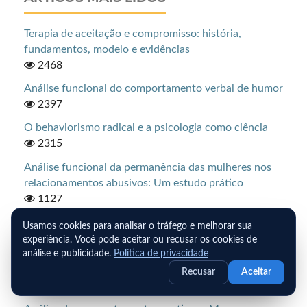
Terapia de aceitação e compromisso: história,
fundamentos, modelo e evidências
2468
Análise funcional do comportamento verbal de humor
2397
O behaviorismo radical e a psicologia como ciência
2315
Análise funcional da permanência das mulheres nos
relacionamentos abusivos: Um estudo prático
1127
O surgimento das terapias cognitivocomportamentais
Usamos cookies para analisar o tráfego e melhorar sua
e suas consequências para o desenvolvimento de uma
experiência. Você pode aceitar ou recusar os cookies de
abordagem clínica analítico-comportamental dos
análise e publicidade.
Política de privacidade
eventos privados.
Recusar
Aceitar
1018