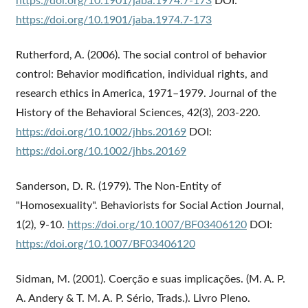
https://doi.org/10.1901/jaba.1974.7-173
DOI:
https://doi.org/10.1901/jaba.1974.7-173
Rutherford, A. (2006). The social control of behavior
control: Behavior modification, individual rights, and
research ethics in America, 1971–1979. Journal of the
History of the Behavioral Sciences, 42(3), 203-220.
https://doi.org/10.1002/jhbs.20169
DOI:
https://doi.org/10.1002/jhbs.20169
Sanderson, D. R. (1979). The Non-Entity of
"Homosexuality". Behaviorists for Social Action Journal,
1(2), 9-10.
https://doi.org/10.1007/BF03406120
DOI:
https://doi.org/10.1007/BF03406120
Sidman, M. (2001). Coerção e suas implicações. (M. A. P.
A. Andery & T. M. A. P. Sério, Trads.). Livro Pleno.