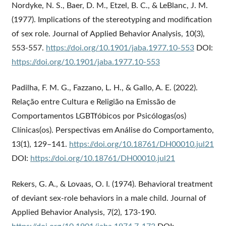
Nordyke, N. S., Baer, D. M., Etzel, B. C., & LeBlanc, J. M.
(1977). Implications of the stereotyping and modification
of sex role. Journal of Applied Behavior Analysis, 10(3),
553-557.
https://doi.org/10.1901/jaba.1977.10-553
DOI:
https://doi.org/10.1901/jaba.1977.10-553
Padilha, F. M. G., Fazzano, L. H., & Gallo, A. E. (2022).
Relação entre Cultura e Religião na Emissão de
Comportamentos LGBTfóbicos por Psicólogas(os)
Clínicas(os). Perspectivas em Análise do Comportamento,
13(1), 129–141.
https://doi.org/10.18761/DH00010.jul21
DOI:
https://doi.org/10.18761/DH00010.jul21
Rekers, G. A., & Lovaas, O. I. (1974). Behavioral treatment
of deviant sex‐role behaviors in a male child. Journal of
Applied Behavior Analysis, 7(2), 173-190.