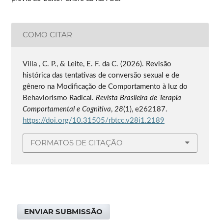
COMO CITAR
Villa , C. P., & Leite, E. F. da C. (2026). Revisão
histórica das tentativas de conversão sexual e de
gênero na Modificação de Comportamento à luz do
Behaviorismo Radical.
Revista Brasileira de Terapia
Comportamental e Cognitiva
,
28
(1), e262187.
https://doi.org/10.31505/rbtcc.v28i1.2189
FORMATOS DE CITAÇÃO
ENVIAR SUBMISSÃO