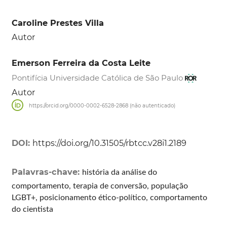
Caroline Prestes Villa
Autor
Emerson Ferreira da Costa Leite
Pontifícia Universidade Católica de São Paulo
Autor
https://orcid.org/0000-0002-6528-2868 (não autenticado)
DOI:
https://doi.org/10.31505/rbtcc.v28i1.2189
Palavras-chave:
história da análise do
comportamento, terapia de conversão, população
LGBT+, posicionamento ético-político, comportamento
do cientista