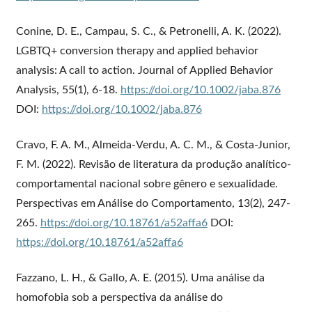
Conine, D. E., Campau, S. C., & Petronelli, A. K. (2022).
LGBTQ+ conversion therapy and applied behavior
analysis: A call to action. Journal of Applied Behavior
Analysis, 55(1), 6-18.
https://doi.org/10.1002/jaba.876
DOI:
https://doi.org/10.1002/jaba.876
Cravo, F. A. M., Almeida-Verdu, A. C. M., & Costa-Junior,
F. M. (2022). Revisão de literatura da produção analítico-
comportamental nacional sobre gênero e sexualidade.
Perspectivas em Análise do Comportamento, 13(2), 247-
265.
https://doi.org/10.18761/a52affa6
DOI:
https://doi.org/10.18761/a52affa6
Fazzano, L. H., & Gallo, A. E. (2015). Uma análise da
homofobia sob a perspectiva da análise do