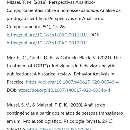
Mizael, T. M. (2018). Perspectivas Analítico-
Comportamentais sobre a homossexualidade: Análise da
produção científica. Perspectivas em Análise do
Comportamento, 9(1), 15-28.
https://doi.org/10.18761/PAC.2017.011
DOI:
https://doi.org/10.18761/PAC.2017.011
Morris, C., Goetz, D. B., & Gabriele-Black, K. (2021). The
treatment of LGBTQ+ individuals in behavior-analytic
publications: A historical review. Behavior Analysis in
Practice.
https://doi.org/10.1007/s40617-020-00546-4
DOI:
https://doi.org/10.1007/s40617-020-00546-4
Mussi, S. V., & Malerbi, F. E. K. (2020). Análise de
contingências a partir dos relatos de pessoas transgênero
em um livro autobiográfico. Psicologia Revista, 29(1),
134–156.
https://doi.org/10.23925/2594-