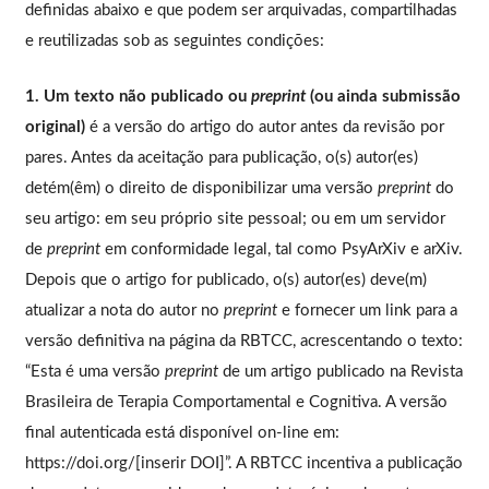
definidas abaixo e que podem ser arquivadas, compartilhadas
e reutilizadas sob as seguintes condições:
1. Um texto não publicado ou
preprint
(ou ainda submissão
original)
é a versão do artigo do autor antes da revisão por
pares. Antes da aceitação para publicação, o(s) autor(es)
detém(êm) o direito de disponibilizar uma versão
preprint
do
seu artigo: em seu próprio site pessoal; ou em um servidor
de
preprint
em conformidade legal, tal como PsyArXiv e arXiv.
Depois que o artigo for publicado, o(s) autor(es) deve(m)
atualizar a nota do autor no
preprint
e fornecer um link para a
versão definitiva na página da RBTCC, acrescentando o texto:
“Esta é uma versão
preprint
de um artigo publicado na Revista
Brasileira de Terapia Comportamental e Cognitiva. A versão
final autenticada está disponível on-line em:
https://doi.org/[inserir DOI]”. A RBTCC incentiva a publicação