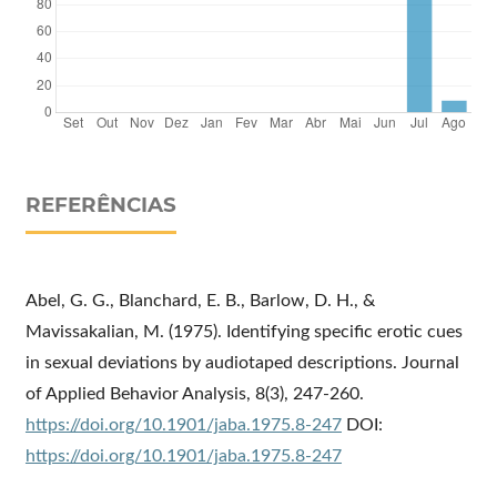
REFERÊNCIAS
Abel, G. G., Blanchard, E. B., Barlow, D. H., &
Mavissakalian, M. (1975). Identifying specific erotic cues
in sexual deviations by audiotaped descriptions. Journal
of Applied Behavior Analysis, 8(3), 247-260.
https://doi.org/10.1901/jaba.1975.8-247
DOI:
https://doi.org/10.1901/jaba.1975.8-247