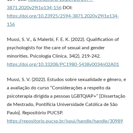
3871.2020v29i1p134-156
DOI:
https://doi.org/10.23925/2594-3871.2020v29i1p134-
156
Mussi, S. V., & Malerbi, F. E. K. (2022). Qualification of
psychologists for the care of sexual and gender
minorities. Psicologia Clínica, 34(2), 219-242.
https://doi.org/10.33208/PC1980-5438v0034n02A01
Mussi, S. V. (2022). Estudos sobre sexualidade e gênero, e
a avaliação do curso “Considerações a respeito da
psicoterapia dirigida a pessoas LGBTQIAP+” [Dissertação
de Mestrado, Pontifícia Universidade Católica de São
Paulo]. Repositório PUCSP.
https://repositorio.pucsp.br/jspui/handle/handle/30989