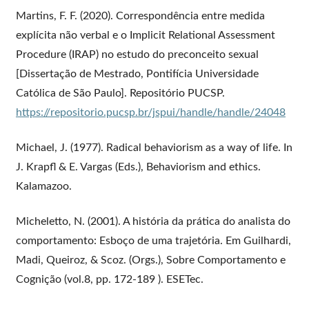
Martins, F. F. (2020). Correspondência entre medida
explícita não verbal e o Implicit Relational Assessment
Procedure (IRAP) no estudo do preconceito sexual
[Dissertação de Mestrado, Pontifícia Universidade
Católica de São Paulo]. Repositório PUCSP.
https://repositorio.pucsp.br/jspui/handle/handle/24048
Michael, J. (1977). Radical behaviorism as a way of life. In
J. Krapfl & E. Vargas (Eds.), Behaviorism and ethics.
Kalamazoo.
Micheletto, N. (2001). A história da prática do analista do
comportamento: Esboço de uma trajetória. Em Guilhardi,
Madi, Queiroz, & Scoz. (Orgs.), Sobre Comportamento e
Cognição (vol.8, pp. 172-189 ). ESETec.