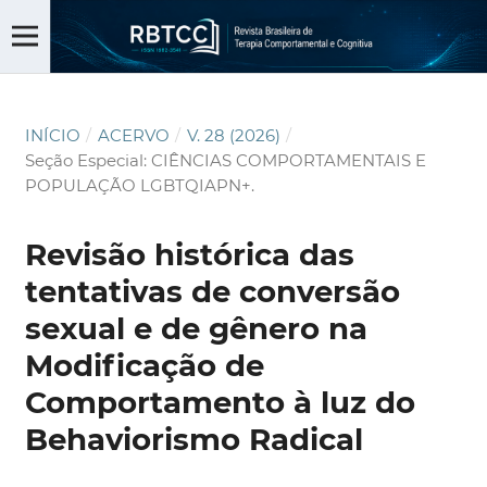
INÍCIO
/
ACERVO
/
V. 28 (2026)
/
Seção Especial: CIÊNCIAS COMPORTAMENTAIS E
POPULAÇÃO LGBTQIAPN+.
Revisão histórica das
tentativas de conversão
sexual e de gênero na
Modificação de
Comportamento à luz do
Behaviorismo Radical