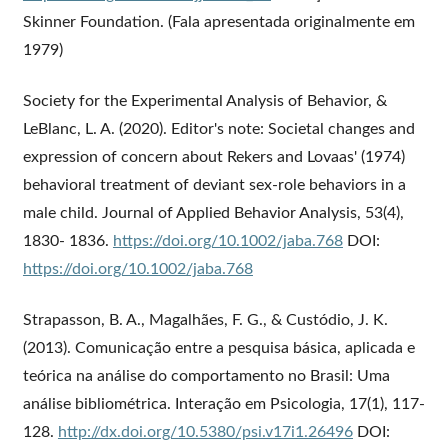
Skinner Foundation. (Fala apresentada originalmente em
1979)
Society for the Experimental Analysis of Behavior, &
LeBlanc, L. A. (2020). Editor's note: Societal changes and
expression of concern about Rekers and Lovaas' (1974)
behavioral treatment of deviant sex-role behaviors in a
male child. Journal of Applied Behavior Analysis, 53(4),
1830- 1836.
https://doi.org/10.1002/jaba.768
DOI:
https://doi.org/10.1002/jaba.768
Strapasson, B. A., Magalhães, F. G., & Custódio, J. K.
(2013). Comunicação entre a pesquisa básica, aplicada e
teórica na análise do comportamento no Brasil: Uma
análise bibliométrica. Interação em Psicologia, 17(1), 117-
128.
http://dx.doi.org/10.5380/psi.v17i1.26496
DOI: