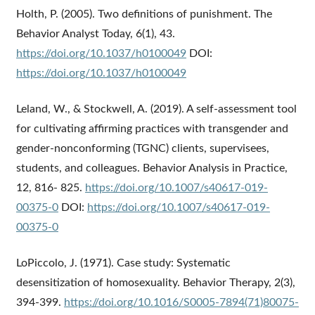
Holth, P. (2005). Two definitions of punishment. The
Behavior Analyst Today, 6(1), 43.
https://doi.org/10.1037/h0100049
DOI:
https://doi.org/10.1037/h0100049
Leland, W., & Stockwell, A. (2019). A self-assessment tool
for cultivating affirming practices with transgender and
gender-nonconforming (TGNC) clients, supervisees,
students, and colleagues. Behavior Analysis in Practice,
12, 816- 825.
https://doi.org/10.1007/s40617-019-
00375-0
DOI:
https://doi.org/10.1007/s40617-019-
00375-0
LoPiccolo, J. (1971). Case study: Systematic
desensitization of homosexuality. Behavior Therapy, 2(3),
394-399.
https://doi.org/10.1016/S0005-7894(71)80075-