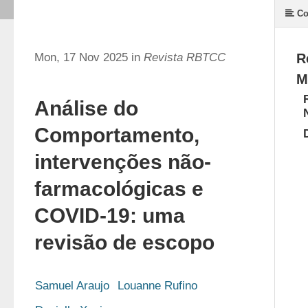
Co
Mon, 17 Nov 2025 in
Revista RBTCC
R
M
Análise do
Comportamento,
intervenções não-
farmacológicas e
COVID-19: uma
revisão de escopo
Samuel Araujo
Louanne Rufino