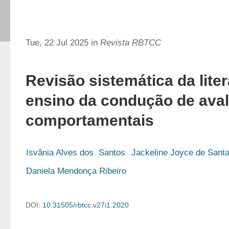
Tue, 22 Jul 2025 in
Revista RBTCC
Revisão sistemática da lite
ensino da condução de ava
comportamentais
Isvânia Alves dos  Santos
Jackeline Joyce de Sant
Daniela Mendonça Ribeiro
DOI:
10.31505/rbtcc.v27i1.2020