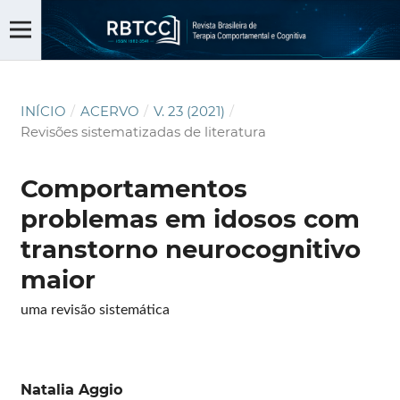
INÍCIO
/
ACERVO
/
V. 23 (2021)
/
Revisões sistematizadas de literatura
Comportamentos
problemas em idosos com
transtorno neurocognitivo
maior
uma revisão sistemática
Natalia Aggio