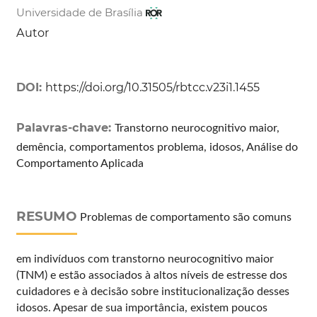
Universidade de Brasília
Autor
DOI:
https://doi.org/10.31505/rbtcc.v23i1.1455
Palavras-chave:
Transtorno neurocognitivo maior,
demência, comportamentos problema, idosos, Análise do
Comportamento Aplicada
RESUMO
Problemas de comportamento são comuns
em indivíduos com transtorno neurocognitivo maior
(TNM) e estão associados à altos níveis de estresse dos
cuidadores e à decisão sobre institucionalização desses
idosos. Apesar de sua importância, existem poucos