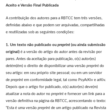
Aceito e Versão Final Publicada
A contribuição dos autores para a RBTCC tem três versões,
definidas abaixo e que podem ser arquivadas, compartilhadas
e reutilizadas sob as seguintes condições:
1. Um texto não publicado ou
preprint
(ou ainda submissão
original)
é a versão do artigo do autor antes da revisão por
pares. Antes da aceitação para publicação, o(s) autor(es)
detém(êm) o direito de disponibilizar uma versão
preprint
do
seu artigo: em seu próprio site pessoal; ou em um servidor
de
preprint
em conformidade legal, tal como PsyArXiv e arXiv.
Depois que o artigo for publicado, o(s) autor(es) deve(m)
atualizar a nota do autor no
preprint
e fornecer um link para a
versão definitiva na página da RBTCC, acrescentando o texto:
“Esta é uma versão
preprint
de um artigo publicado na Revista