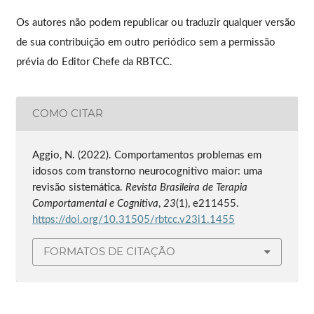
Os autores não podem republicar ou traduzir qualquer versão
de sua contribuição em outro periódico sem a permissão
prévia do Editor Chefe da RBTCC.
COMO CITAR
Aggio, N. (2022). Comportamentos problemas em
idosos com transtorno neurocognitivo maior: uma
revisão sistemática.
Revista Brasileira de Terapia
Comportamental e Cognitiva
,
23
(1), e211455.
https://doi.org/10.31505/rbtcc.v23i1.1455
FORMATOS DE CITAÇÃO