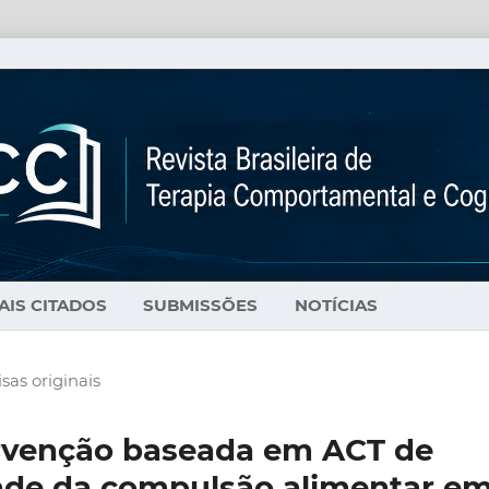
AIS CITADOS
SUBMISSÕES
NOTÍCIAS
sas originais
rvenção baseada em ACT de
ade da compulsão alimentar e