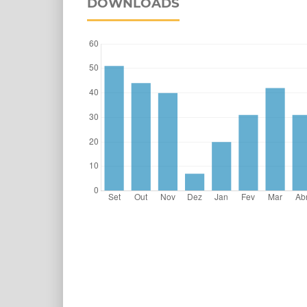
DOWNLOADS