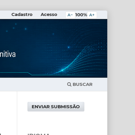
Cadastro
Acesso
100%
A−
A+
BUSCAR
ENVIAR SUBMISSÃO
m