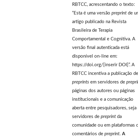
RBTCC, acrescentando o texto:
“Esta é uma versão
preprint
de u
artigo publicado na Revista
Brasileira de Terapia
Comportamental e Cognitiva. A
versão final autenticada está
disponível on-line em:
https://doi.org/[inserir DOI]”. A
RBTCC incentiva a publicação d
preprints
em servidores de
prepri
páginas dos autores ou páginas
institucionais e a comunicação
aberta entre pesquisadores, seja
servidores de
preprint
da
comunidade ou em plataformas 
comentários de
preprint
.
A