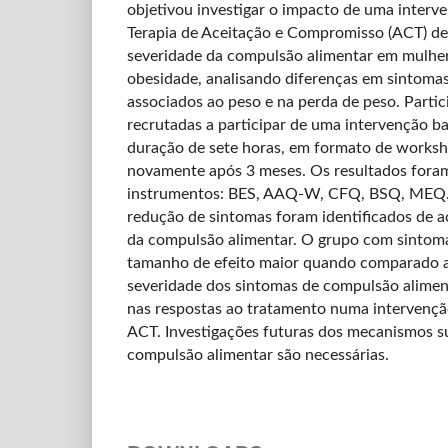
objetivou investigar o impacto de uma interv
Terapia de Aceitação e Compromisso (ACT) d
severidade da compulsão alimentar em mulhe
obesidade, analisando diferenças em sintomas
associados ao peso e na perda de peso. Partic
recrutadas a participar de uma intervenção 
duração de sete horas, em formato de worksh
novamente após 3 meses. Os resultados foram
instrumentos: BES, AAQ-W, CFQ, BSQ, MEQ. D
redução de sintomas foram identificados de 
da compulsão alimentar. O grupo com sintom
tamanho de efeito maior quando comparado a
severidade dos sintomas de compulsão aliment
nas respostas ao tratamento numa intervenç
ACT. Investigações futuras dos mecanismos s
compulsão alimentar são necessárias.