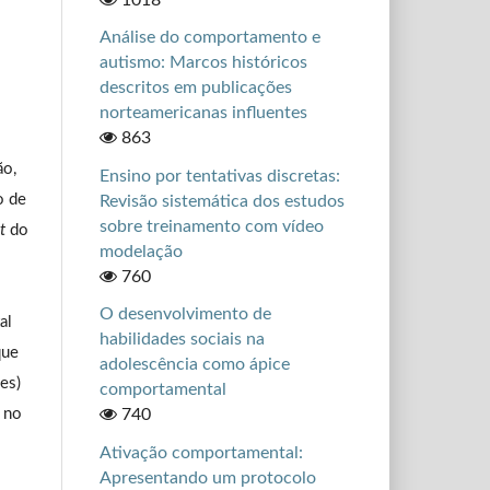
Análise do comportamento e
autismo: Marcos históricos
descritos em publicações
norteamericanas influentes
863
ão,
Ensino por tentativas discretas:
o de
Revisão sistemática dos estudos
sobre treinamento com vídeo
t
do
modelação
760
O desenvolvimento de
al
habilidades sociais na
que
adolescência como ápice
(es)
comportamental
r no
740
Ativação comportamental:
Apresentando um protocolo