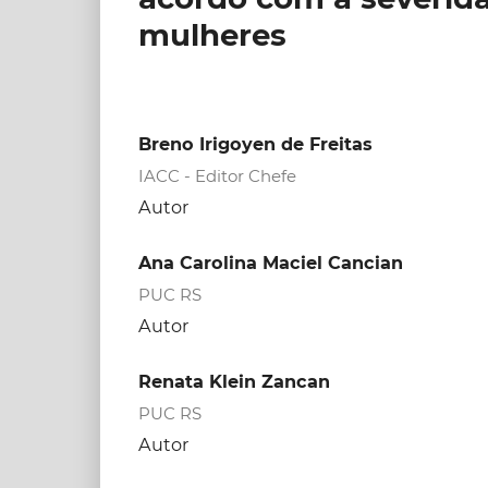
mulheres
Breno Irigoyen de Freitas
IACC - Editor Chefe
Autor
Ana Carolina Maciel Cancian
PUC RS
Autor
Renata Klein Zancan
PUC RS
Autor