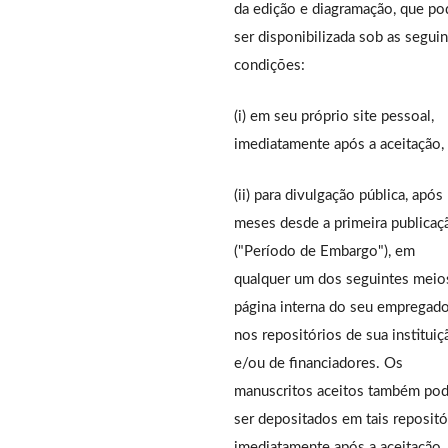
da edição e diagramação, que po
ser disponibilizada sob as segui
condições:
(i) em seu próprio site pessoal,
imediatamente após a aceitação,
(ii) para divulgação pública, após
meses desde a primeira publicaç
("Período de Embargo"), em
qualquer um dos seguintes meios
página interna do seu empregado
nos repositórios de sua instituiç
e/ou de financiadores. Os
manuscritos aceitos também po
ser depositados em tais repositó
imediatamente após a aceitação,