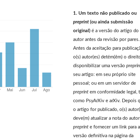
1. Um texto não publicado ou
preprint
(ou ainda submissão
original)
é a versão do artigo do
autor antes da revisão por pares.
Antes da aceitação para publicaç
o(s) autor(es) detém(êm) o direit
disponibilizar uma versão
preprin
seu artigo: em seu próprio site
pessoal; ou em um servidor de
preprint
em conformidade legal, t
como PsyArXiv e arXiv. Depois 
o artigo for publicado, o(s) autor
deve(m) atualizar a nota do auto
preprint
e fornecer um link para a
versão definitiva na página da