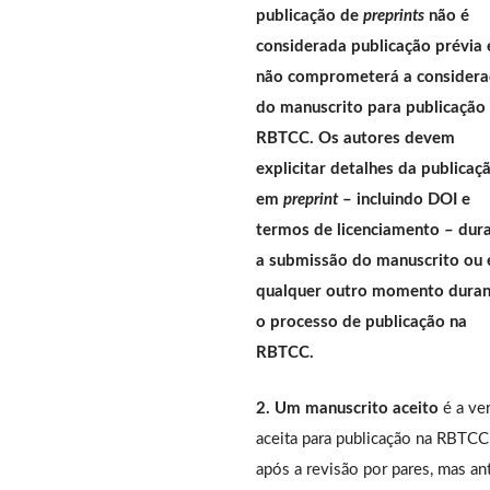
publicação de
preprints
não é
considerada publicação prévia 
não comprometerá a consider
do manuscrito para publicação
RBTCC. Os autores devem
explicitar detalhes da publicaç
em
preprint
– incluindo DOI e
termos de licenciamento – dur
a submissão do manuscrito ou
qualquer outro momento duran
o processo de publicação na
RBTCC.
2. Um manuscrito aceito
é a ve
aceita para publicação na RBTCC
após a revisão por pares, mas an