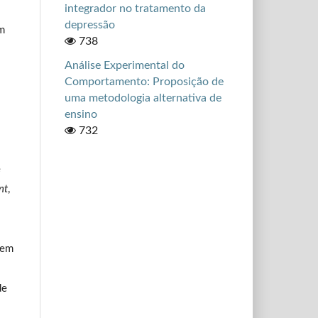
integrador no tratamento da
depressão
m
738
Análise Experimental do
Comportamento: Proposição de
uma metodologia alternativa de
ensino
732
e
nt
,
 em
de